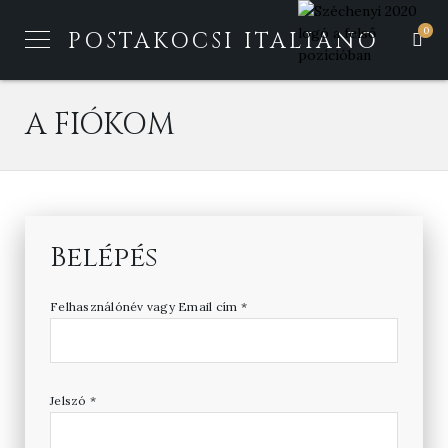
0
POSTAKOCSI ITALIANO
A FIÓKOM
Belépés
Felhasználónév vagy Email cím
*
Jelszó
*