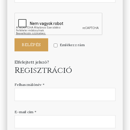
BELÉPÉS
Emlékezz rám
Elfelejtett jelszó?
Regisztráció
Felhasználónév
*
E-mail cím
*