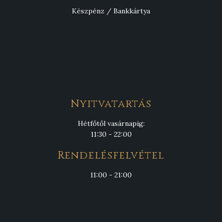
Készpénz / Bankkártya
Nyitvatartás
Hétfőtől vasárnapig:
11:30 - 22:00
Rendelésfelvétel
11:00 - 21:00