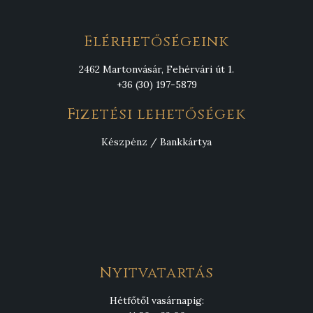
Elérhetőségeink
2462 Martonvásár, Fehérvári út 1.
+36 (30) 197-5879
Fizetési lehetőségek
Készpénz / Bankkártya
Nyitvatartás
Hétfőtől vasárnapig: