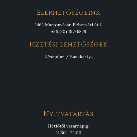
Elérhetőségeink
2462 Martonvásár, Fehérvári út 1.
+36 (30) 197-5879
Fizetési lehetőségek
Készpénz / Bankkártya
Nyitvatartás
Hétfőtől vasárnapig:
11:30 - 22:00