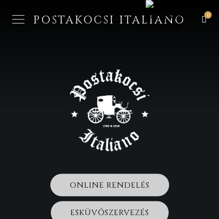
0
POSTAKOCSI ITALIANO
ONLINE RENDELÉS
ESKÜVŐSZERVEZÉS