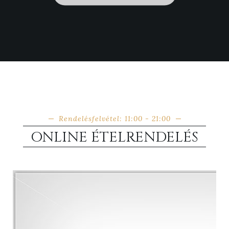
Rendelésfelvétel: 11:00 - 21:00
ONLINE ÉTELRENDELÉS
Kilós
Ételek