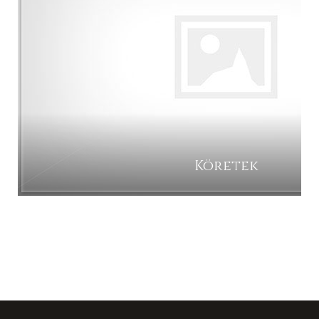
Köretek